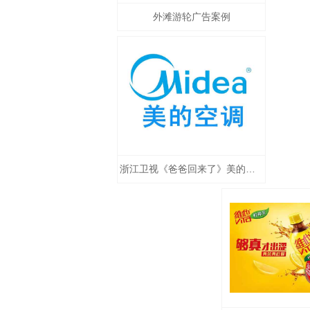
外滩游轮广告案例
浙江卫视《爸爸回来了》美的案例