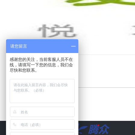
请您留言
首页
>>
网络广告
>>
爱奇艺
感谢您的关注，当前客服人员不在
线，请填写一下您的信息，我们会
尽快和您联系。
TIME: 2021-03-18 05:19:43