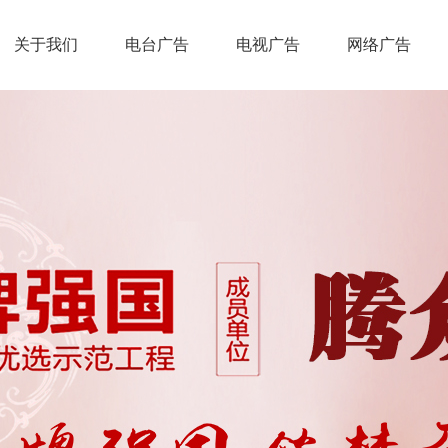
关于我们
电台广告
电视广告
网络广告