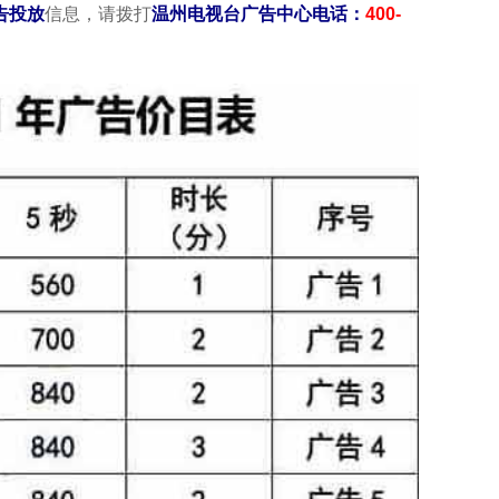
告投放
信息，请拨打
温州电视台
广告中心电话：
400-