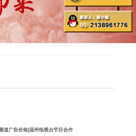
频道广告价格|
温州
电视台节目合作