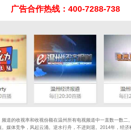
广告合作热线：400-7288-738
，频道的收视率和收视份额在温州所有电视频道中一直数一数二
。媒体竞争，风起云涌。逆水行舟，不进则退。2014年，经