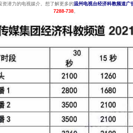
投资潜力的电视媒介。想了解更多的
温州
电视台经济科教频道广
7288-738
。