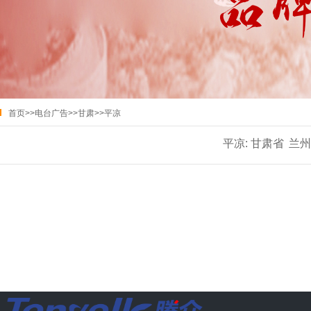
首页
>>
电台广告
>>
甘肃
>>
平凉
平凉:
甘肃省
兰州