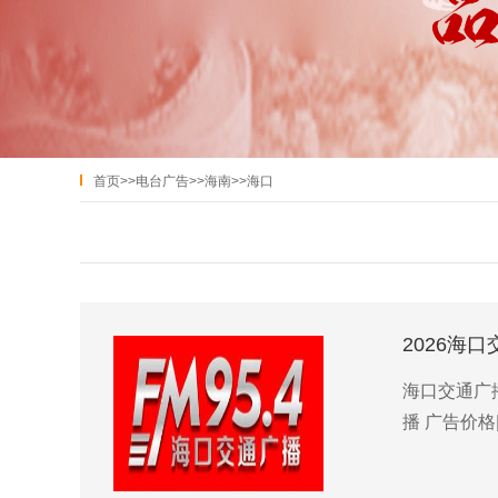
首页
>>
电台广告
>>
海南
>>
海口
2026海
海口交通广播
播 广告价格