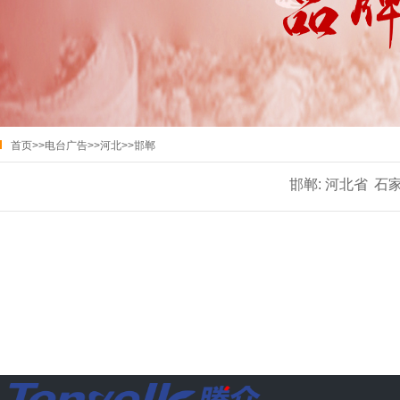
首页
>>
电台广告
>>
河北
>>
邯郸
邯郸:
河北省
石