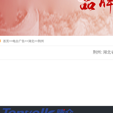
首页
>>
电台广告
>>
湖北
>>
荆州
荆州:
湖北