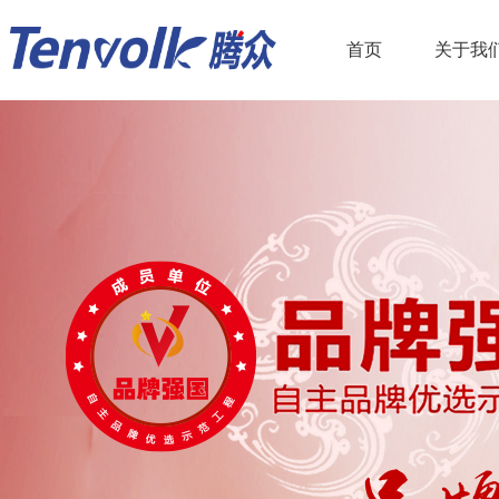
首页
关于我