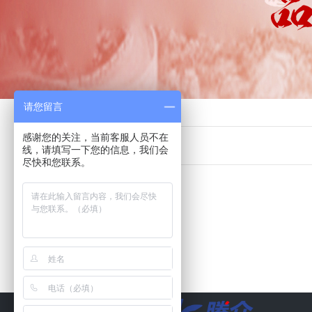
请您留言
首页
>>
电台广告
>>
江西
>>
抚州
感谢您的关注，当前客服人员不在
线，请填写一下您的信息，我们会
尽快和您联系。