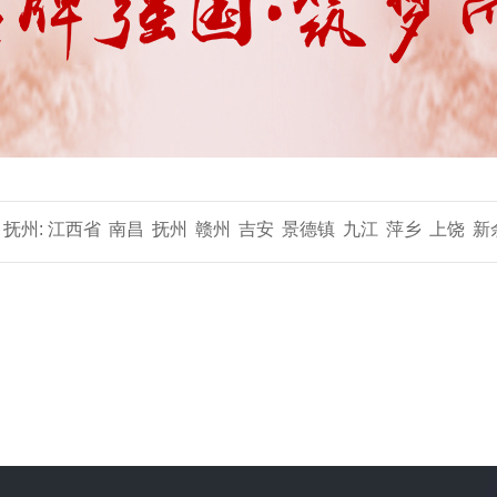
抚州:
江西省
南昌
抚州
赣州
吉安
景德镇
九江
萍乡
上饶
新