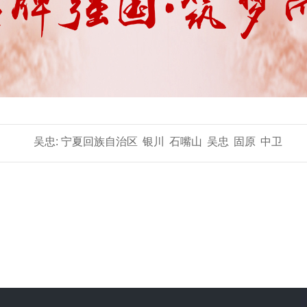
吴忠:
宁夏回族自治区
银川
石嘴山
吴忠
固原
中卫