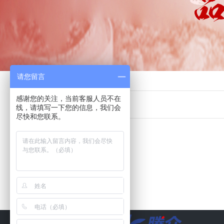
请您留言
首页
>>
电台广告
>>
宁夏
>>
吴忠
感谢您的关注，当前客服人员不在
线，请填写一下您的信息，我们会
尽快和您联系。