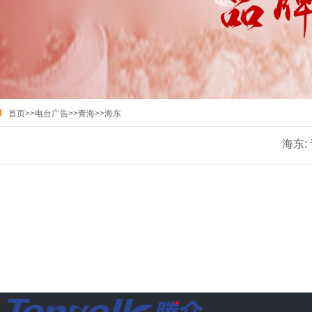
首页
>>
电台广告
>>
青海
>>
海东
海东: