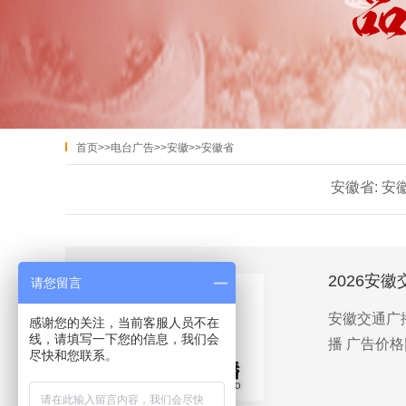
首页
>>
电台广告
>>
安徽
>>
安徽省
安徽省:
安
2026安
请您留言
安徽交通广播
感谢您的关注，当前客服人员不在
线，请填写一下您的信息，我们会
播 广告价格
尽快和您联系。