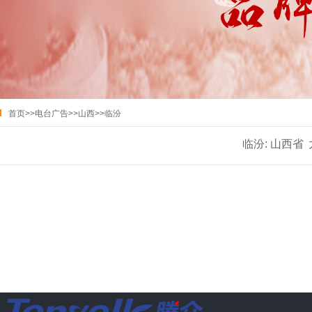
首页
>>
电台广告
>>
山西
>>
临汾
临汾:
山西省