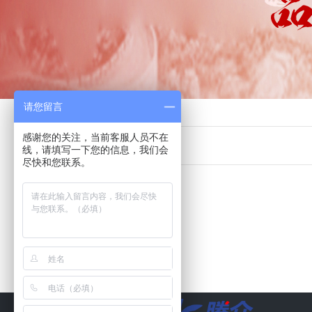
请您留言
首页
>>
电台广告
>>
陕西
>>
榆林
感谢您的关注，当前客服人员不在
线，请填写一下您的信息，我们会
尽快和您联系。