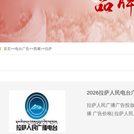
首页
>>
电台广告
>>
西藏
>>
拉萨
2026拉萨人民电台
拉萨人民广播广告投放优
播 广告价格| 拉萨人民