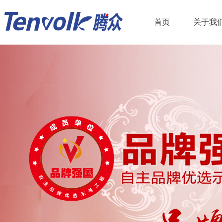
首页
关于我