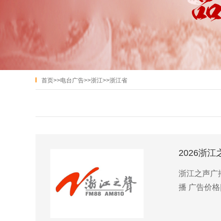
首页
>>
电台广告
>>
浙江
>>
浙江省
2026浙
浙江之声广播
播 广告价格