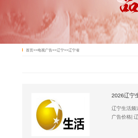
首页
>>
电视广告
>>
辽宁
>>
辽宁省
2026辽
辽宁生活频道
广告价格| 辽