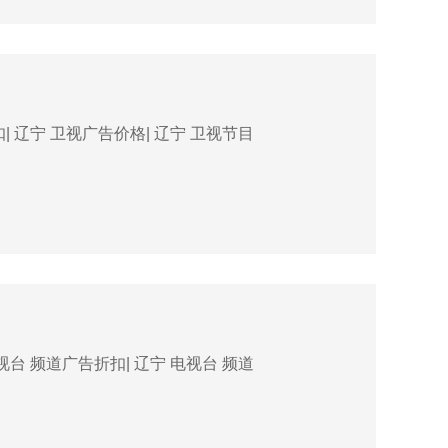
| 辽宁 卫视广告价格| 辽宁 卫视节目
视台 频道广告折扣| 辽宁 电视台 频道