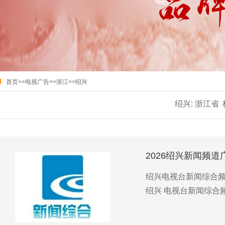
首页
>>
电视广告
>>
浙江
>>
绍兴
绍兴:
浙江省
2026绍兴新闻频道
绍兴电视台新闻综合频道
绍兴 电视台新闻综合频