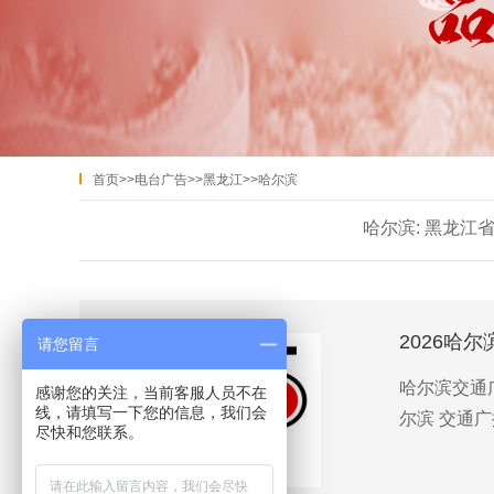
首页
>>
电台广告
>>
黑龙江
>>
哈尔滨
哈尔滨:
黑龙江
2026哈
请您留言
哈尔滨交通广
感谢您的关注，当前客服人员不在
线，请填写一下您的信息，我们会
尔滨 交通广
尽快和您联系。