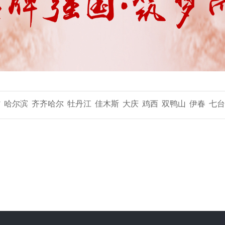
省
哈尔滨
齐齐哈尔
牡丹江
佳木斯
大庆
鸡西
双鸭山
伊春
七台