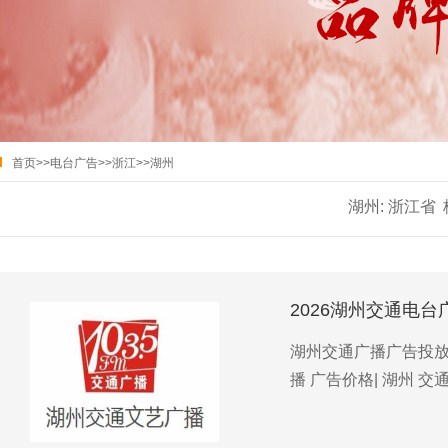
首页
>>
电台广告
>>
浙江
>>
湖州
湖州:
浙江省
2026湖州交通电台
湖州交通广播广告投放优
播 广告价格| 湖州 交