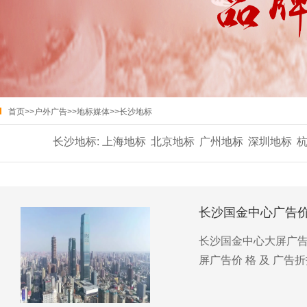
首页
>>
户外广告
>>
地标媒体
>>
长沙地标
长沙地标:
上海地标
北京地标
广州地标
深圳地标
长沙国金中心广告
长沙国金中心大屏广告介绍
屏广告价 格 及 广告折