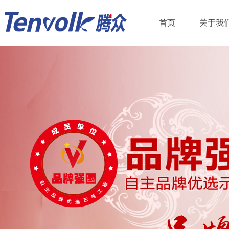
首页
关于我