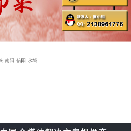
峡
南阳
信阳
永城