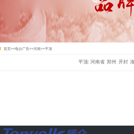
首页
>>
电台广告
>>
河南
>>
平顶
平顶:
河南省
郑州
开封