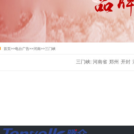
首页
>>
电台广告
>>
河南
>>
三门峡
三门峡:
河南省
郑州
开封